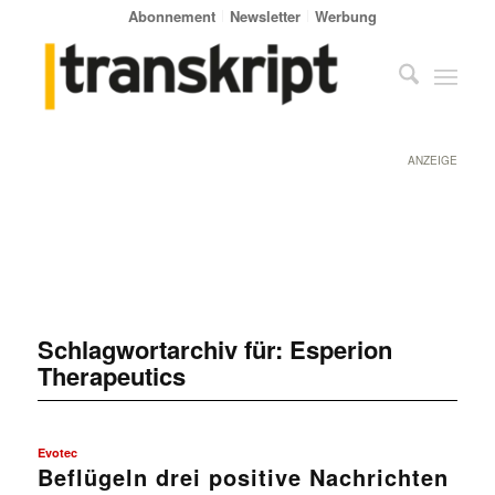
Abonnement
Newsletter
Werbung
ANZEIGE
Schlagwortarchiv für:
Esperion
Therapeutics
Evotec
Beflügeln drei positive Nachrichten