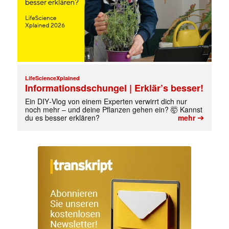
LifeScienceXplained
Informationsdschungel | Erklär’s besser!
Ein DIY‑Vlog von einem Experten verwirrt dich nur
noch mehr – und deine Pflanzen gehen ein? 🤯 Kannst
➔
du es besser erklären?
mehr
Mit dem |transkript-Newsletter