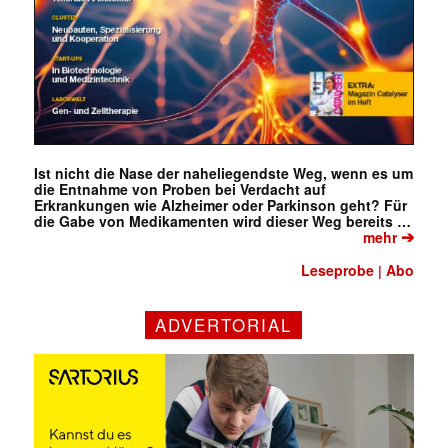
✕
Ist nicht die Nase der naheliegendste Weg, wenn es um
die Entnahme von Proben bei Verdacht auf
Erkrankungen wie Alzheimer oder Parkinson geht? Für
die Gabe von Medikamenten wird dieser Weg bereits …
➔
mehr
Leseprobe
Abo
|
ADVERTORIAL