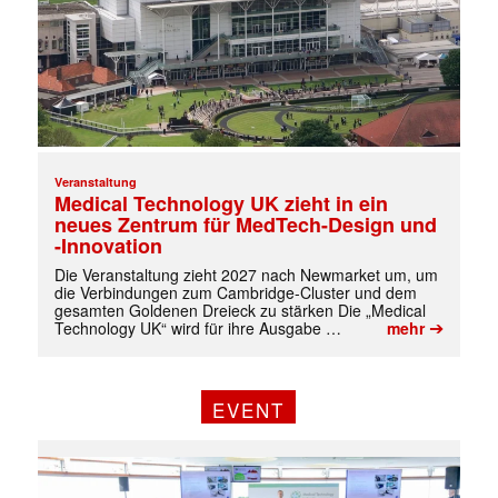
Veranstaltung
Medical Technology UK zieht in ein
neues Zentrum für MedTech-Design und
-Innovation
Die Veranstaltung zieht 2027 nach Newmarket um, um
die Verbindungen zum Cambridge-Cluster und dem
gesamten Goldenen Dreieck zu stärken Die „Medical
➔
Technology UK“ wird für ihre Ausgabe …
mehr
EVENT