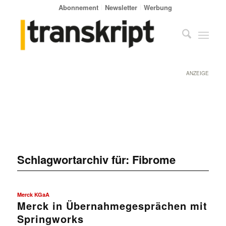
Abonnement
Newsletter
Werbung
ANZEIGE
Schlagwortarchiv für:
Fibrome
Merck KGaA
Merck in Übernahmegesprächen mit
Springworks