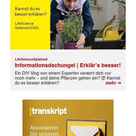
LifeScienceXplained
Informationsdschungel | Erklär’s besser!
Ein DIY‑Vlog von einem Experten verwirrt dich nur
noch mehr – und deine Pflanzen gehen ein? 🤯 Kannst
➔
du es besser erklären?
mehr