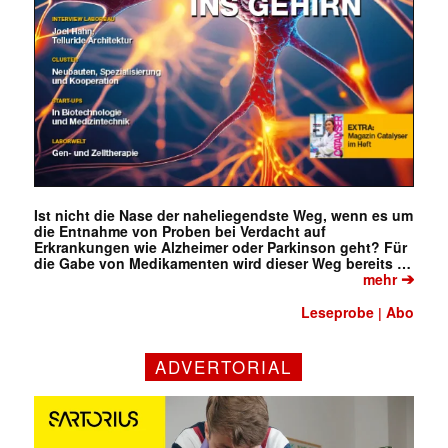
Ist nicht die Nase der naheliegendste Weg, wenn es um
die Entnahme von Proben bei Verdacht auf
Erkrankungen wie Alzheimer oder Parkinson geht? Für
die Gabe von Medikamenten wird dieser Weg bereits …
➔
mehr
Leseprobe
Abo
|
ADVERTORIAL