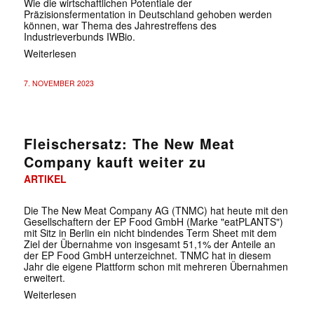
Wie die wirtschaftlichen Potentiale der
Präzisionsfermentation in Deutschland gehoben werden
können, war Thema des Jahrestreffens des
Industrieverbunds IWBio.
Weiterlesen
7. NOVEMBER 2023
Fleischersatz: The New Meat
Company kauft weiter zu
ARTIKEL
Die The New Meat Company AG (TNMC) hat heute mit den
Gesellschaftern der EP Food GmbH (Marke "eatPLANTS")
mit Sitz in Berlin ein nicht bindendes Term Sheet mit dem
Ziel der Übernahme von insgesamt 51,1% der Anteile an
der EP Food GmbH unterzeichnet. TNMC hat in diesem
Jahr die eigene Plattform schon mit mehreren Übernahmen
erweitert.
Weiterlesen