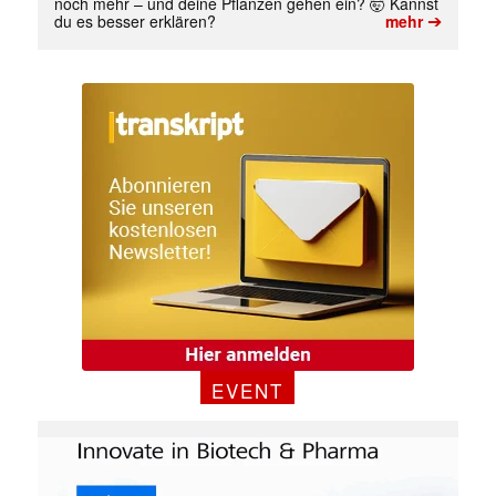
noch mehr – und deine Pflanzen gehen ein? 🤯 Kannst
➔
du es besser erklären?
mehr
✕
EVENT