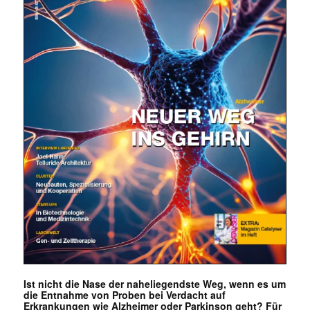
Ist nicht die Nase der naheliegendste Weg, wenn es um
die Entnahme von Proben bei Verdacht auf
Erkrankungen wie Alzheimer oder Parkinson geht? Für