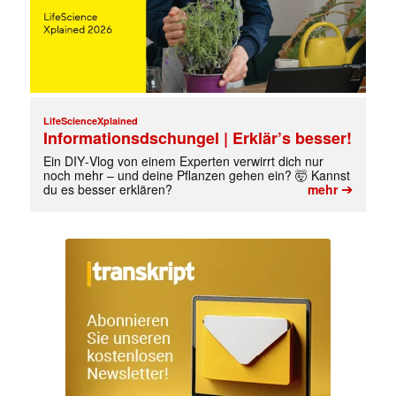
LifeScienceXplained
Informationsdschungel | Erklär’s besser!
Ein DIY‑Vlog von einem Experten verwirrt dich nur
noch mehr – und deine Pflanzen gehen ein? 🤯 Kannst
➔
du es besser erklären?
mehr