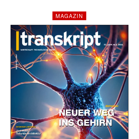
MAGAZIN