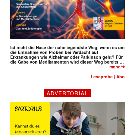
Ist nicht die Nase der naheliegendste Weg, wenn es um
die Entnahme von Proben bei Verdacht auf
Erkrankungen wie Alzheimer oder Parkinson geht? Für
die Gabe von Medikamenten wird dieser Weg bereits …
➔
mehr
Leseprobe
Abo
|
ADVERTORIAL