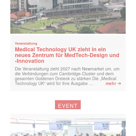
Veranstaltung
Medical Technology UK zieht in ein
neues Zentrum für MedTech-Design und
-Innovation
Die Veranstaltung zieht 2027 nach Newmarket um, um
die Verbindungen zum Cambridge-Cluster und dem
gesamten Goldenen Dreieck zu stärken Die „Medical
➔
Technology UK“ wird für ihre Ausgabe …
mehr
EVENT