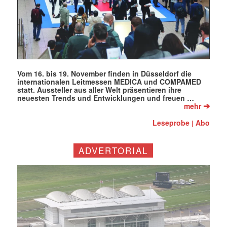
Vom 16. bis 19. November finden in Düsseldorf die
internationalen Leitmessen MEDICA und COMPAMED
statt. Aussteller aus aller Welt präsentieren ihre
neuesten Trends und Entwicklungen und freuen …
➔
mehr
Leseprobe
Abo
|
ADVERTORIAL