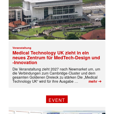
Veranstaltung
Medical Technology UK zieht in ein
neues Zentrum für MedTech-Design und
-Innovation
Die Veranstaltung zieht 2027 nach Newmarket um, um
die Verbindungen zum Cambridge-Cluster und dem
gesamten Goldenen Dreieck zu stärken Die „Medical
➔
Technology UK“ wird für ihre Ausgabe …
mehr
✕
EVENT