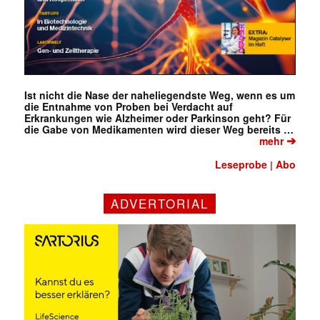
Ist nicht die Nase der naheliegendste Weg, wenn es um
die Entnahme von Proben bei Verdacht auf
Erkrankungen wie Alzheimer oder Parkinson geht? Für
die Gabe von Medikamenten wird dieser Weg bereits …
➔
mehr
Leseprobe
Abo
|
ADVERTORIAL