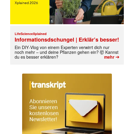
LifeScienceXplained
Informationsdschungel | Erklär’s besser!
Ein DIY‑Vlog von einem Experten verwirrt dich nur
noch mehr – und deine Pflanzen gehen ein? 🤯 Kannst
➔
du es besser erklären?
mehr