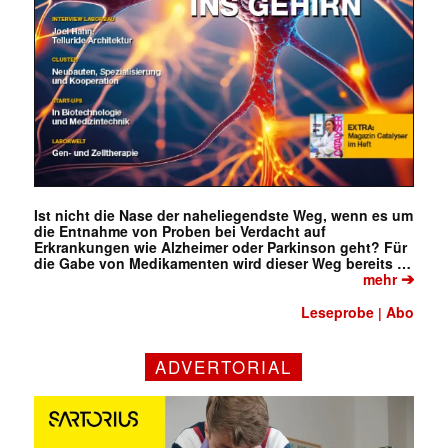
Ist nicht die Nase der naheliegendste Weg, wenn es um
die Entnahme von Proben bei Verdacht auf
Erkrankungen wie Alzheimer oder Parkinson geht? Für
die Gabe von Medikamenten wird dieser Weg bereits …
➔
mehr
Leseprobe
Abo
|
ADVERTORIAL