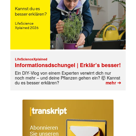
LifeScienceXplained
Informationsdschungel | Erklär’s besser!
Ein DIY‑Vlog von einem Experten verwirrt dich nur
noch mehr – und deine Pflanzen gehen ein? 🤯 Kannst
➔
du es besser erklären?
mehr
✕