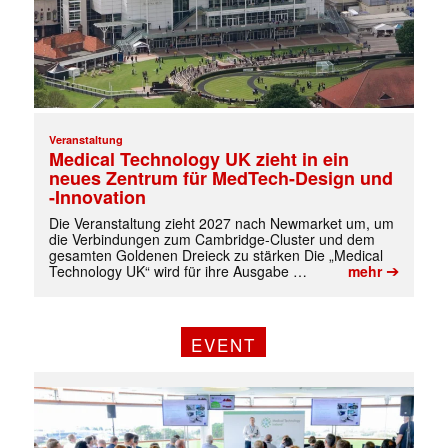
✕
Veranstaltung
Medical Technology UK zieht in ein
neues Zentrum für MedTech-Design und
-Innovation
Die Veranstaltung zieht 2027 nach Newmarket um, um
die Verbindungen zum Cambridge-Cluster und dem
gesamten Goldenen Dreieck zu stärken Die „Medical
➔
Technology UK“ wird für ihre Ausgabe …
mehr
EVENT