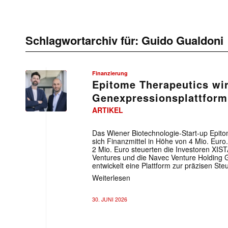
Schlagwortarchiv für:
Guido Gualdoni
Finanzierung
Epitome Therapeutics wir
Genexpressionsplattform
ARTIKEL
Das Wiener Biotechnologie-Start-up Epito
sich Finanzmittel in Höhe von 4 Mio. Euro.
2 Mio. Euro steuerten die Investoren XIS
Ventures und die Navec Venture Holding 
entwickelt eine Plattform zur präzisen St
Weiterlesen
30. JUNI 2026