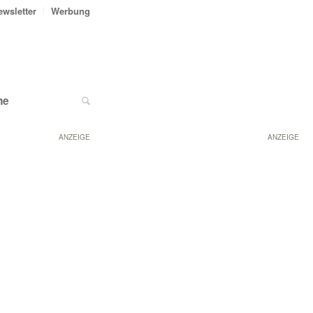
ewsletter
Werbung
ne
ANZEIGE
ANZEIGE