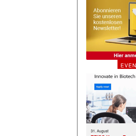
EVE
31. August