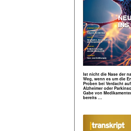
Ist nicht die Nase der 
Weg, wenn es um die E
Proben bei Verdacht au
Alzheimer oder Parkins
Gabe von Medikamenten
bereits …