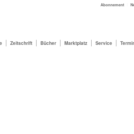
Abonnement
N
e
Zeitschrift
Bücher
Marktplatz
Service
Termi