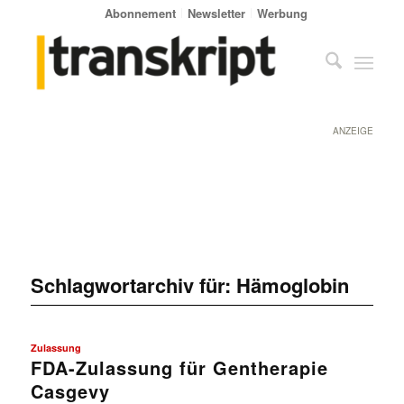
Abonnement
Newsletter
Werbung
ANZEIGE
Schlagwortarchiv für:
Hämoglobin
Zulassung
FDA-Zulassung für Gentherapie
Casgevy