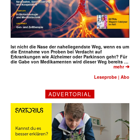
Ist nicht die Nase der naheliegendste Weg, wenn es um
die Entnahme von Proben bei Verdacht auf
Erkrankungen wie Alzheimer oder Parkinson geht? Für
die Gabe von Medikamenten wird dieser Weg bereits …
➔
mehr
Leseprobe
Abo
|
ADVERTORIAL