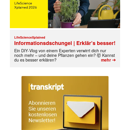
LifeScienceXplained
Informationsdschungel | Erklär’s besser!
Ein DIY‑Vlog von einem Experten verwirrt dich nur
noch mehr – und deine Pflanzen gehen ein? 🤯 Kannst
➔
du es besser erklären?
mehr