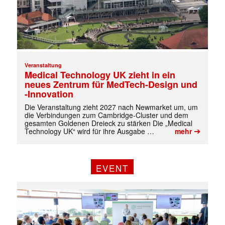
Veranstaltung
Medical Technology UK zieht in ein
neues Zentrum für MedTech-Design und
-Innovation
Die Veranstaltung zieht 2027 nach Newmarket um, um
die Verbindungen zum Cambridge-Cluster und dem
✕
gesamten Goldenen Dreieck zu stärken Die „Medical
➔
Technology UK“ wird für ihre Ausgabe …
mehr
EVENT