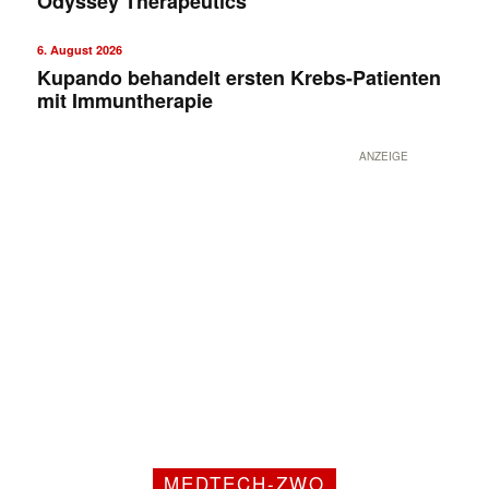
Odyssey Therapeutics
6. August 2026
Kupando behandelt ersten Krebs-Patienten
mit Immuntherapie
ANZEIGE
MEDTECH-ZWO