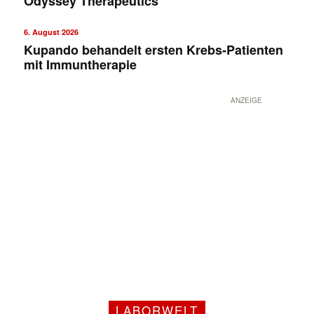
Odyssey Therapeutics
6. August 2026
Kupando behandelt ersten Krebs-Patienten
mit Immuntherapie
ANZEIGE
LABORWELT