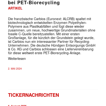
bei PET-Biorecycling
ARTIKEL
Die französische Carbios (Euronext: ALCRB) spaltet mit
biotechnologisch entwickelten Enzymen Polyethylen-
Polymere aus Plastikabfällen und fügt diese wieder
zusammen, um neue, hochwertige Grundmaterialien ohne
fossile C-Quelle bereitzustellen. Mit einer ersten
Großanlage, für die kürzlich der Grundstein gelegt wurde,
ist Carbios nun ein interessanter Partner für Recycling-
Unternehmen. Die deutsche Hündgen Entsorgungs GmbH
& Co. KG und Carbios schlossen eine Liefervereinbarung
für diese weltweit erste PET-Biorecycling-Anlage.
Weiterlesen
2. MAI 2024
TICKERNACHRICHTEN
6. August 2026