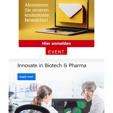
EVENT
✕