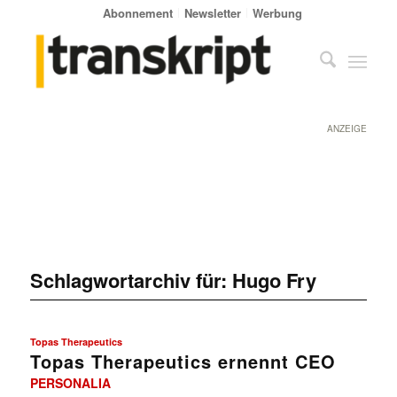
Abonnement
Newsletter
Werbung
ANZEIGE
Schlagwortarchiv für:
Hugo Fry
Topas Therapeutics
Topas Therapeutics ernennt CEO
PERSONALIA