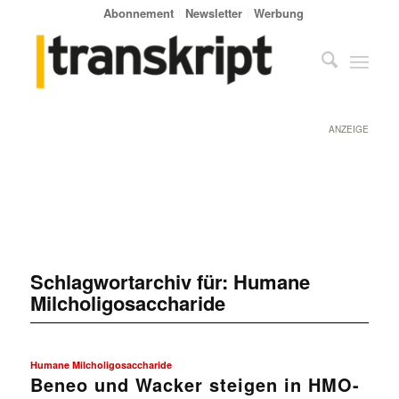
Abonnement
Newsletter
Werbung
ANZEIGE
Schlagwortarchiv für:
Humane
Milcholigosaccharide
Humane Milcholigosaccharide
Beneo und Wacker steigen in HMO-