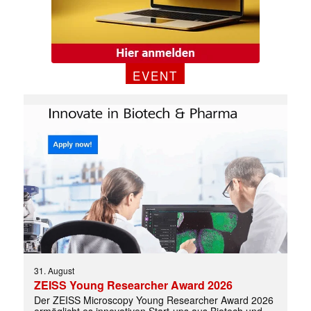
EVENT
31. August
✕
ZEISS Young Researcher Award 2026
Der ZEISS Microscopy Young Researcher Award 2026
ermöglicht es innovativen Start-ups aus Biotech und