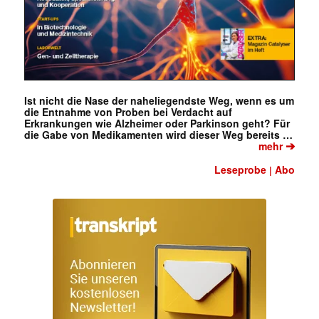
Ist nicht die Nase der naheliegendste Weg, wenn es um
die Entnahme von Proben bei Verdacht auf
Erkrankungen wie Alzheimer oder Parkinson geht? Für
die Gabe von Medikamenten wird dieser Weg bereits …
➔
mehr
Leseprobe
Abo
|