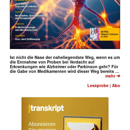
Ist nicht die Nase der naheliegendste Weg, wenn es um
die Entnahme von Proben bei Verdacht auf
Erkrankungen wie Alzheimer oder Parkinson geht? Für
die Gabe von Medikamenten wird dieser Weg bereits …
➔
mehr
Leseprobe
Abo
|