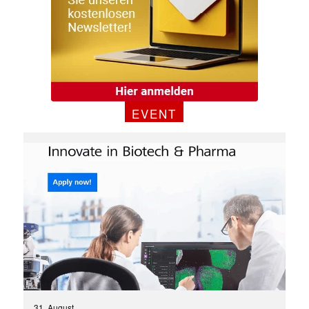
EVENT
31. August