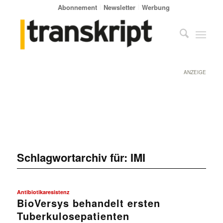
Abonnement
Newsletter
Werbung
ANZEIGE
Schlagwortarchiv für:
IMI
Antibiotikaresistenz
BioVersys behandelt ersten
Tuberkulosepatienten