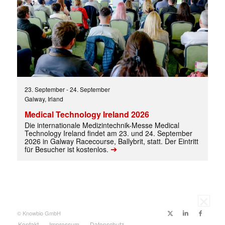
E-
Mail
(erforderlich)
23. September
-
24. September
Galway, Irland
Medical Technology Ireland 2026
Die internationale Medizintechnik-Messe Medical
Technology Ireland findet am 23. und 24. September
2026 in Galway Racecourse, Ballybrit, statt. Der Eintritt
➔
für Besucher ist kostenlos.
© Knowbio GmbH
Kontakt
Impressum
Datenschutz