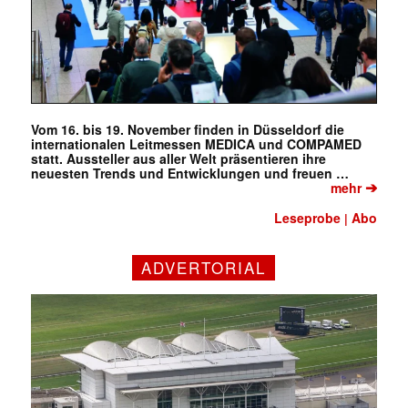
Vom 16. bis 19. November finden in Düsseldorf die
internationalen Leitmessen MEDICA und COMPAMED
✕
statt. Aussteller aus aller Welt präsentieren ihre
neuesten Trends und Entwicklungen und freuen …
➔
mehr
Leseprobe
Abo
|
ADVERTORIAL