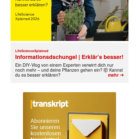
LifeScienceXplained
Informationsdschungel | Erklär’s besser!
Ein DIY‑Vlog von einem Experten verwirrt dich nur
noch mehr – und deine Pflanzen gehen ein? 🤯 Kannst
➔
du es besser erklären?
mehr
✕