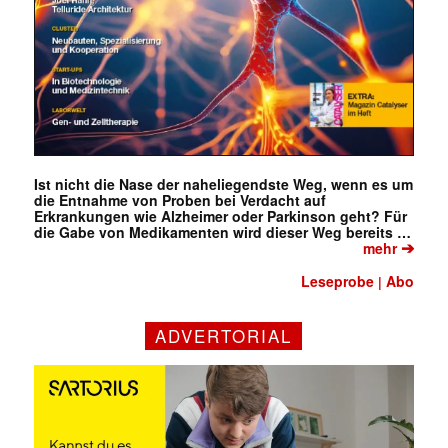
Ist nicht die Nase der naheliegendste Weg, wenn es um
die Entnahme von Proben bei Verdacht auf
Erkrankungen wie Alzheimer oder Parkinson geht? Für
die Gabe von Medikamenten wird dieser Weg bereits …
➔
mehr
Leseprobe
Abo
|
ADVERTORIAL