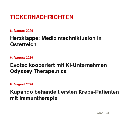
TICKERNACHRICHTEN
6. August 2026
Herzklappe: Medizintechnikfusion in
Österreich
6. August 2026
Evotec kooperiert mit KI-Unternehmen
Odyssey Therapeutics
6. August 2026
Kupando behandelt ersten Krebs-Patienten
mit Immuntherapie
ANZEIGE
Mit dem |transkript-Newsletter
jede Woche aktuell informiert.