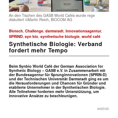
An den Tischen des GASB World Cafés wurde rege
diskutiert ©Martin Reich, BIOCOM AG
Biotech
Challenge
darmstadt
Innovationsagentur
,
,
,
,
SPRIND
syn bio
synthetische biologie
world café
,
,
,
Synthetische Biologie: Verband
fordert mehr Tempo
Beim Synbio World Café der German Association for
Synthetic Biology – GASB e.V. in Zusammenarbeit mit
der Bundesagentur für Sprunginnovationen (SPRIN-D)
und der Technischen Universität Darmstadt ging es um
die Herausforderungen und Chancen für Gründer und
etablierte Unternehmer in der Synthetischen Biologie.
Alle Teilnehmer forderten mehr Unterstützung, um
innovative Ansätze zu beschleunigen.
ANZEIGE