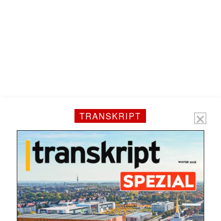
E-
Mail
(erforderlich)
TRANSKRIPT