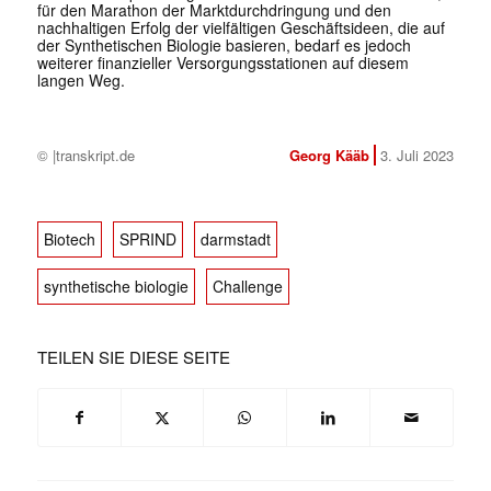
für den Marathon der Marktdurchdringung und den
nachhaltigen Erfolg der vielfältigen Geschäftsideen, die auf
der Synthetischen Biologie basieren, bedarf es jedoch
weiterer finanzieller Versorgungsstationen auf diesem
langen Weg.
© |transkript.de
Georg Kääb
3. Juli 2023
Biotech
SPRIND
darmstadt
synthetische biologie
Challenge
TEILEN SIE DIESE SEITE