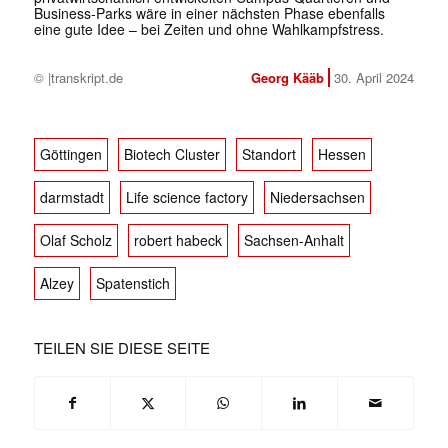
Business-Parks wäre in einer nächsten Phase ebenfalls
eine gute Idee – bei Zeiten und ohne Wahlkampfstress.
© |transkript.de
Georg Kääb
30. April 2024
Göttingen
Biotech Cluster
Standort
Hessen
darmstadt
Life science factory
Niedersachsen
Olaf Scholz
robert habeck
Sachsen-Anhalt
Alzey
Spatenstich
TEILEN SIE DIESE SEITE