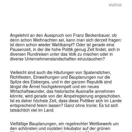
ANZEIGE
Angelehnt an den Ausspruch von Franz Beckenbauer, ob
denn schon Weihnachten sei, kann man sich derzeit fragen:
ist denn schon wieder Wahlkampf? Oder ist gerade eine
Pausenzeit, in der die hohe Politik genug Zeit findet, sich in
diversen Rundreisen unter das Volk zu mischen oder in
diverse Unternehmenslandschaften einzutauchen?
Vielleicht sind auch die Häufungen von Spatenstichen,
Richtfesten, Einweihungen und Bauplanungen nur die
Spitze des Eisberges, und in der ganzen Republik sind
längst die Ärmel hochgekrempelt und ein neues
Wirtschaftswunder, das historische Ausmaße annehmen
könnte, wird gerade von der Ampelregierung angeschoben.
Ist es daher höchste Zeit, dass diese Politiker sich im Lande
entsprechend feiern lassen? Ganz ohne Ironie: Es tut sich
tatsächlich viel im Land.
Vielfältige Bauplanungen, ein regelrechter Wettbewerb um
den schönsten und coolsten Inkubator auf der grünen