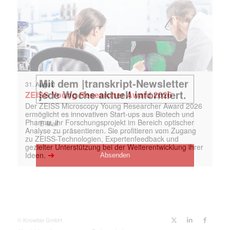
31. August
ZEISS Young Researcher Award 2026
Der ZEISS Microscopy Young Researcher Award 2026
ermöglicht es innovativen Start-ups aus Biotech und
Pharma, ihr Forschungsprojekt im Bereich optischer
Analyse zu präsentieren. Sie profitieren vom Zugang
zu ZEISS-Technologien, Expertenfeedback und
gezielter Unterstützung bei der Weiterentwicklung ihrer
➔
Ideen.
© Knowbio GmbH