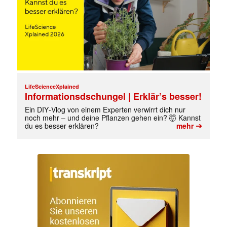
LifeScienceXplained
Informationsdschungel | Erklär’s besser!
Ein DIY‑Vlog von einem Experten verwirrt dich nur
noch mehr – und deine Pflanzen gehen ein? 🤯 Kannst
➔
du es besser erklären?
mehr