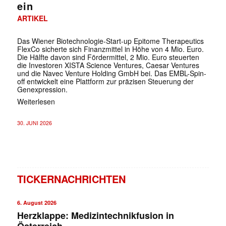
ein
ARTIKEL
Das Wiener Biotechnologie-Start-up Epitome Therapeutics
FlexCo sicherte sich Finanzmittel in Höhe von 4 Mio. Euro.
Die Hälfte davon sind Fördermittel, 2 Mio. Euro steuerten
die Investoren XISTA Science Ventures, Caesar Ventures
und die Navec Venture Holding GmbH bei. Das EMBL-Spin-
off entwickelt eine Plattform zur präzisen Steuerung der
Genexpression.
Weiterlesen
30. JUNI 2026
TICKERNACHRICHTEN
6. August 2026
Herzklappe: Medizintechnikfusion in
Österreich