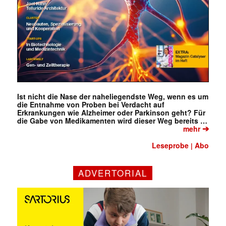
Ist nicht die Nase der naheliegendste Weg, wenn es um
die Entnahme von Proben bei Verdacht auf
Erkrankungen wie Alzheimer oder Parkinson geht? Für
die Gabe von Medikamenten wird dieser Weg bereits …
➔
mehr
Leseprobe
Abo
|
ADVERTORIAL