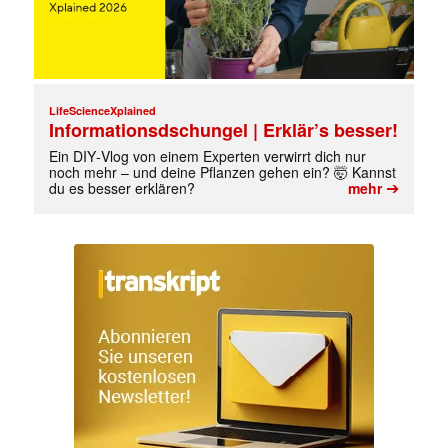
LifeScienceXplained
Informationsdschungel | Erklär’s besser!
Ein DIY‑Vlog von einem Experten verwirrt dich nur
noch mehr – und deine Pflanzen gehen ein? 🤯 Kannst
➔
du es besser erklären?
mehr