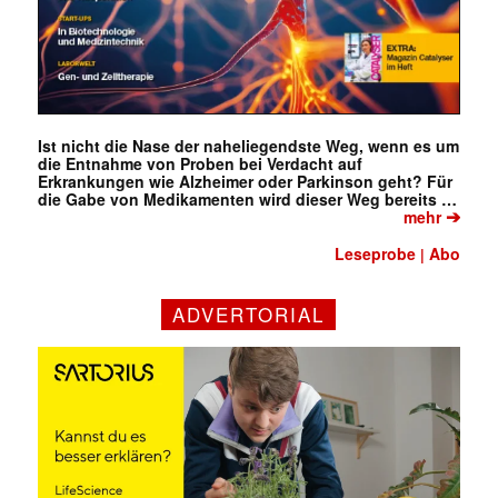
Ist nicht die Nase der naheliegendste Weg, wenn es um
die Entnahme von Proben bei Verdacht auf
Erkrankungen wie Alzheimer oder Parkinson geht? Für
die Gabe von Medikamenten wird dieser Weg bereits …
➔
mehr
Leseprobe
Abo
|
ADVERTORIAL