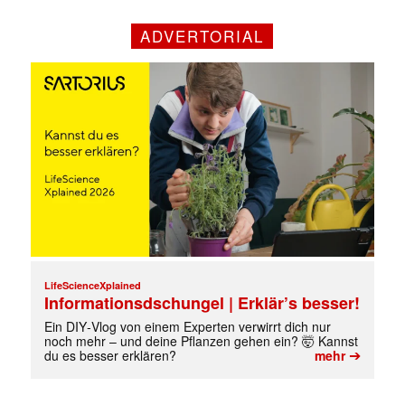
ADVERTORIAL
✕
LifeScienceXplained
Informationsdschungel | Erklär’s besser!
Ein DIY‑Vlog von einem Experten verwirrt dich nur
noch mehr – und deine Pflanzen gehen ein? 🤯 Kannst
➔
du es besser erklären?
mehr