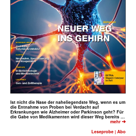
Ist nicht die Nase der naheliegendste Weg, wenn es um
die Entnahme von Proben bei Verdacht auf
Erkrankungen wie Alzheimer oder Parkinson geht? Für
die Gabe von Medikamenten wird dieser Weg bereits …
➔
mehr
Leseprobe
Abo
|