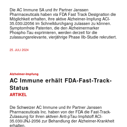
Die AC Immune SA und ihr Partner Janssen
Pharmaceuticals haben via FDA Fast Track Designation die
Möglichkeit erhalten, ihre aktive Alzheimer-Impfung ACI-
35.030/J2056 im Schnelldurchgang zulassen zu können.
Symptomfreie Patenten, die den Alzheimermarker
Phospho-Tau exprimieren, werden derzeit für die
zulassungsrelevante, vierjährige Phase IIb-Studie rekrutiert.
25. JULI 2024
Alzheimer-Impfung
AC Immune erhält FDA-Fast-Track-
Status
ARTIKEL
Die Schweizer AC Immune und ihr Partner Janssen
Pharmaceuticals Inc. haben von der FDA die Fast-Track-
Zulassung für ihren aktiven Anti-pTau-Impfstoff ACI-
35.030/JNJ-2056 zur Behandlung der Alzheimer-Krankheit
erhalten.