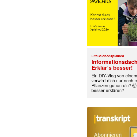
LifeScienceXplained
Informationsdsch
Erklär’s besser!
Ein DIY‑Vlog von eine
verwirrt dich nur noch
Pflanzen gehen ein? 🤯
besser erklären?