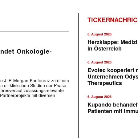
TICKERNACHRI
6. August 2026
Herzklappe: Medizi
in Österreich
ündet Onkologie-
6. August 2026
Evotec kooperiert m
Unternehmen Ody
de J. P. Morgan-Konferenz zu einem
Therapeutics
n elf klinischen Studien der Phase
ahresverlauf zulassungsrelevante
artnerprojekte mit diversen
6. August 2026
Kupando behandelt
Patienten mit Imm