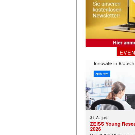
EVE
31. August
ZEISS Young Rese
2026