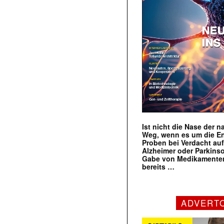
Ist nicht die Nase der 
Weg, wenn es um die E
Proben bei Verdacht au
Alzheimer oder Parkins
Gabe von Medikamenten
bereits …
ADVERT