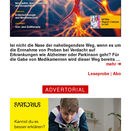
Ist nicht die Nase der naheliegendste Weg, wenn es um
die Entnahme von Proben bei Verdacht auf
Erkrankungen wie Alzheimer oder Parkinson geht? Für
die Gabe von Medikamenten wird dieser Weg bereits …
➔
mehr
Leseprobe
Abo
|
ADVERTORIAL