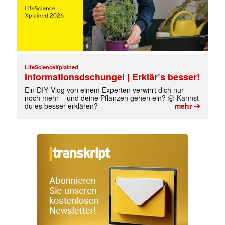
LifeScienceXplained
Informationsdschungel | Erklär’s besser!
Ein DIY‑Vlog von einem Experten verwirrt dich nur
✕
noch mehr – und deine Pflanzen gehen ein? 🤯 Kannst
➔
du es besser erklären?
mehr