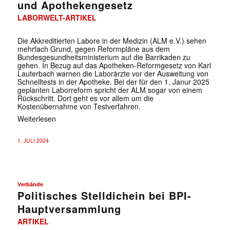
und Apothekengesetz
LABORWELT-ARTIKEL
Die Akkreditierten Labore in der Medizin (ALM e.V.) sehen
mehrfach Grund, gegen Reformpläne aus dem
Bundesgesundheitsministerium auf die Barrikaden zu
gehen. In Bezug auf das Apotheken-Reformgesetz von Karl
Lauterbach warnen die Laborärzte vor der Ausweitung von
Schnelltests in der Apotheke. Bei der für den 1. Janur 2025
geplanten Laborreform spricht der ALM sogar von einem
Rückschritt. Dort geht es vor allem um die
Kostenübernahme von Testverfahren.
Weiterlesen
1. JULI 2024
Verbände
Politisches Stelldichein bei BPI-
Hauptversammlung
ARTIKEL