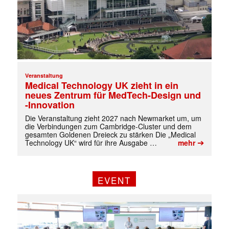
Veranstaltung
Medical Technology UK zieht in ein
neues Zentrum für MedTech-Design und
-Innovation
Die Veranstaltung zieht 2027 nach Newmarket um, um
die Verbindungen zum Cambridge-Cluster und dem
gesamten Goldenen Dreieck zu stärken Die „Medical
➔
Technology UK“ wird für ihre Ausgabe …
mehr
EVENT