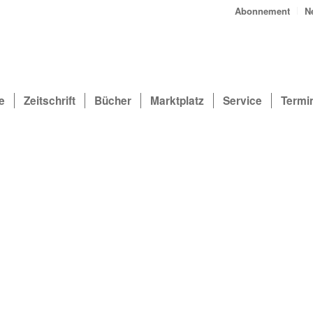
Abonnement
N
e
Zeitschrift
Bücher
Marktplatz
Service
Termi