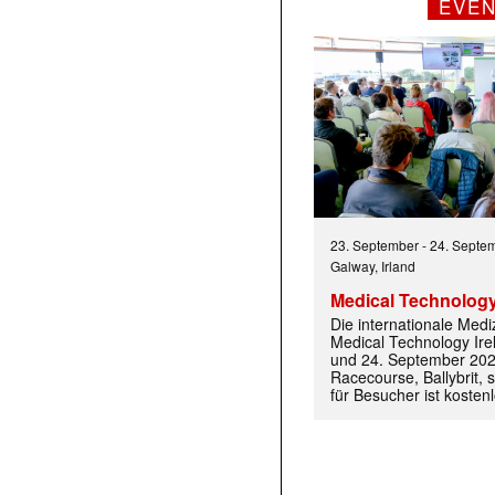
EVE
23. September
-
24. Septe
Galway, Irland
Medical Technology
Die internationale Med
Medical Technology Ire
und 24. September 202
Racecourse, Ballybrit, st
für Besucher ist kosten