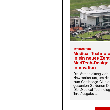
Veranstaltung
Medical Technolo
in ein neues Zen
MedTech-Design 
Innovation
Die Veranstaltung zieh
Newmarket um, um die
zum Cambridge-Cluste
gesamten Goldenen Dre
Die „Medical Technolog
ihre Ausgabe …