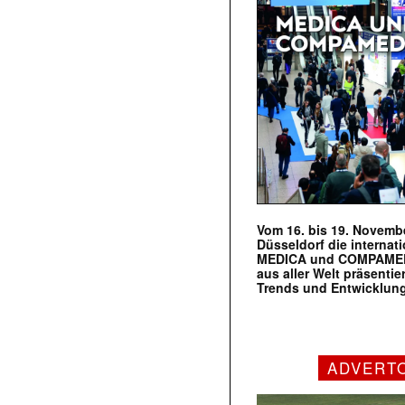
Vom 16. bis 19. Novembe
Düsseldorf die internat
MEDICA und COMPAMED s
aus aller Welt präsenti
Trends und Entwicklun
ADVERT