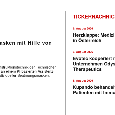
TICKERNACHRI
6. August 2026
Herzklappe: Medizi
in Österreich
asken mit Hilfe von
6. August 2026
Evotec kooperiert m
Unternehmen Ody
nstruktionstechnik der Technischen
Therapeutics
 an einem KI-basierten Assistenz-
ndividueller Beatmungsmasken.
6. August 2026
Kupando behandelt
Patienten mit Imm