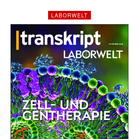
LABORWELT