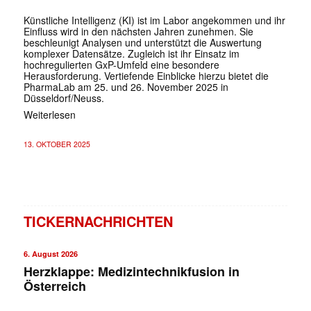
Künstliche Intelligenz (KI) ist im Labor angekommen und ihr
Einfluss wird in den nächsten Jahren zunehmen. Sie
beschleunigt Analysen und unterstützt die Auswertung
komplexer Daten­sätze. Zugleich ist ihr Einsatz im
hochregulierten GxP-Umfeld eine ­besondere
Herausforderung. Vertiefende Einblicke hierzu bietet die
PharmaLab am 25. und 26. November 2025 in
Düsseldorf/Neuss.
Weiterlesen
13. OKTOBER 2025
TICKERNACHRICHTEN
6. August 2026
Herzklappe: Medizintechnikfusion in
Österreich