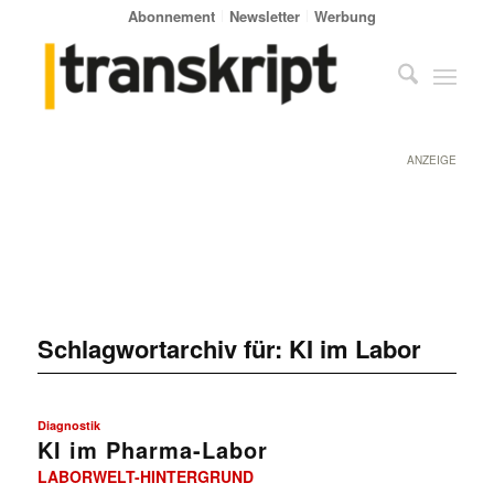
Abonnement
Newsletter
Werbung
ANZEIGE
Schlagwortarchiv für:
KI im Labor
Diagnostik
KI im Pharma-Labor
LABORWELT-HINTERGRUND