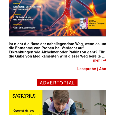
Ist nicht die Nase der naheliegendste Weg, wenn es um
die Entnahme von Proben bei Verdacht auf
Erkrankungen wie Alzheimer oder Parkinson geht? Für
die Gabe von Medikamenten wird dieser Weg bereits …
➔
mehr
Leseprobe
Abo
|
ADVERTORIAL