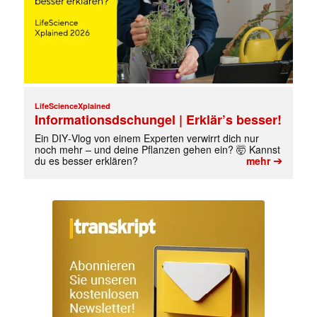
LifeScienceXplained
Informationsdschungel | Erklär’s besser!
Ein DIY‑Vlog von einem Experten verwirrt dich nur
noch mehr – und deine Pflanzen gehen ein? 🤯 Kannst
➔
du es besser erklären?
mehr
✕