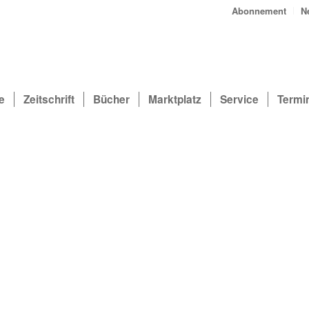
Abonnement
N
e
Zeitschrift
Bücher
Marktplatz
Service
Termi