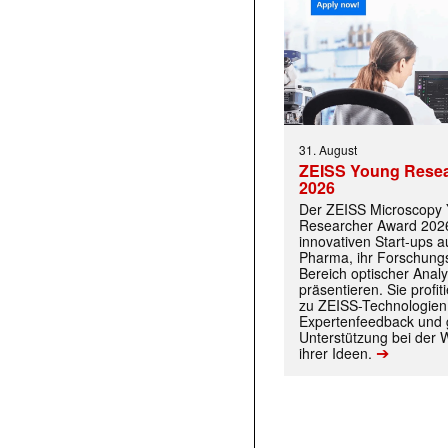
31. August
ZEISS Young Rese
2026
Der ZEISS Microscopy
Researcher Award 2026
innovativen Start-ups 
Pharma, ihr Forschungs
Bereich optischer Anal
präsentieren. Sie prof
zu ZEISS-Technologien
Expertenfeedback und g
Unterstützung bei der 
➔
ihrer Ideen.