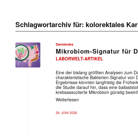
Schlagwortarchiv für:
kolorektales Ka
Darmkrebs
Mikrobiom-Signatur für 
LABORWELT-ARTIKEL
Eine der bislang größten Analysen zum D
charakteristische Bakterien-Signatur von D
Ergebnisse könnten langfristig die Früh
die Studie darauf hin, dass eine ballastst
krebsassoziierte Mikrobiom günstig beeinf
Weiterlesen
26. JUNI 2026