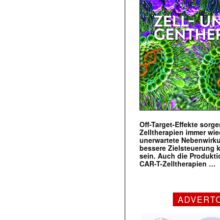
Off-Target-Effekte sorg
Zelltherapien immer wie
unerwartete Nebenwirk
bessere Zielsteuerung 
sein. Auch die Produkt
CAR-T-Zelltherapien …
ADVERT