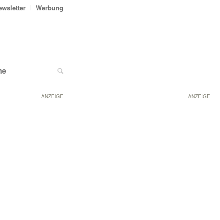
ewsletter
Werbung
ne
ANZEIGE
ANZEIGE