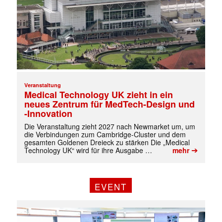
Veranstaltung
Medical Technology UK zieht in ein
neues Zentrum für MedTech-Design und
✕
-Innovation
Die Veranstaltung zieht 2027 nach Newmarket um, um
die Verbindungen zum Cambridge-Cluster und dem
gesamten Goldenen Dreieck zu stärken Die „Medical
➔
Technology UK“ wird für ihre Ausgabe …
mehr
EVENT