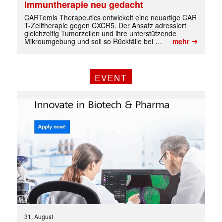
Immuntherapie neu gedacht
CARTemis Therapeutics entwickelt eine neuartige CAR
T-Zelltherapie gegen CXCR5. Der Ansatz adressiert
gleichzeitig Tumorzellen und ihre unterstützende
➔
Mikroumgebung und soll so Rückfälle bei …
mehr
EVENT
Mit dem |transkript-Newsletter
jede Woche aktuell informiert.
31. August