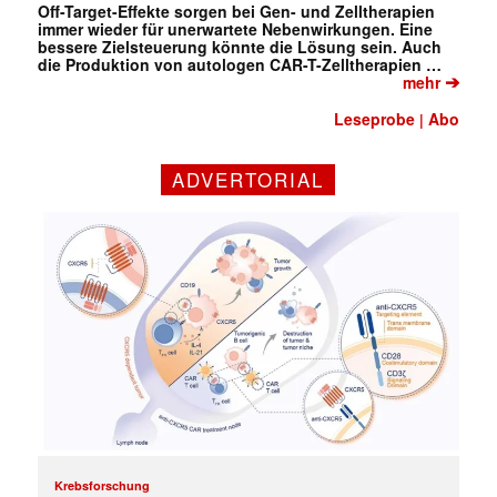
Off-Target-Effekte sorgen bei Gen- und Zelltherapien
immer wieder für unerwartete Nebenwirkungen. Eine
bessere Zielsteuerung könnte die Lösung sein. Auch
die Produktion von autologen CAR-T-Zelltherapien …
➔
mehr
✕
Leseprobe
Abo
|
ADVERTORIAL
Krebsforschung