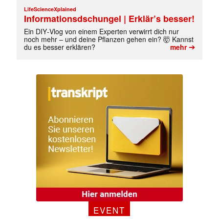
LifeScienceXplained
Informationsdschungel | Erklär’s besser!
Ein DIY‑Vlog von einem Experten verwirrt dich nur
noch mehr – und deine Pflanzen gehen ein? 🤯 Kannst
➔
du es besser erklären?
mehr
EVENT