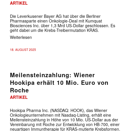
ARTIKEL
Die Leverkusener Bayer AG hat über die Berliner
Pharmasparte einen Onkologie-Deal mit Kumquat
Biosciences Inc. über 1,3 Mrd US-Dollar geschlossen. Es
geht dabei um die Krebs-Treibermutation KRAS.
Weiterlesen
18. AUGUST 2025
Meilensteinzahlung: Wiener
Hookipa erhält 10 Mio. Euro von
Roche
ARTIKEL
Hookipa Pharma Inc. (NASDAQ: HOOK), das Wiener
Onkologieunternehmen mit Nasdaq-Listing, erhält eine
Meilensteinzahlung in Höhe von 10 Mio. US-Dollar aus der
Vereinbarung mit Roche zur Entwicklung von HB-700, einer
neuartigen Immuntherapie für KRAS-mutierte Krebsformen.