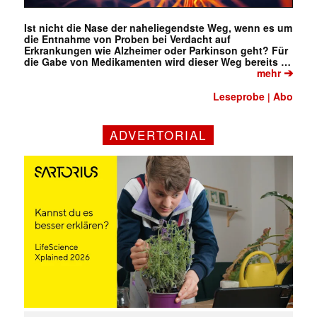
Ist nicht die Nase der naheliegendste Weg, wenn es um
die Entnahme von Proben bei Verdacht auf
Erkrankungen wie Alzheimer oder Parkinson geht? Für
die Gabe von Medikamenten wird dieser Weg bereits …
➔
mehr
Leseprobe
Abo
|
ADVERTORIAL
✕