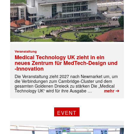
Veranstaltung
Medical Technology UK zieht in ein
neues Zentrum für MedTech-Design und
-Innovation
Die Veranstaltung zieht 2027 nach Newmarket um, um
die Verbindungen zum Cambridge-Cluster und dem
gesamten Goldenen Dreieck zu stärken Die „Medical
➔
Technology UK“ wird für ihre Ausgabe …
mehr
EVENT