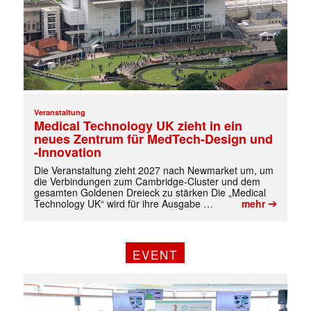
Veranstaltung
Medical Technology UK zieht in ein
neues Zentrum für MedTech-Design und
-Innovation
Die Veranstaltung zieht 2027 nach Newmarket um, um
die Verbindungen zum Cambridge-Cluster und dem
gesamten Goldenen Dreieck zu stärken Die „Medical
➔
Technology UK“ wird für ihre Ausgabe …
mehr
EVENT