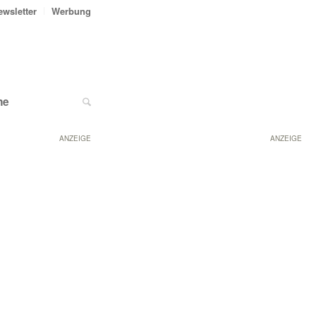
ewsletter
Werbung
ne
ANZEIGE
ANZEIGE