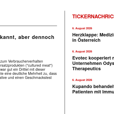
TICKERNACHRI
6. August 2026
Herzklappe: Medizi
ekannt, aber dennoch
in Österreich
6. August 2026
Evotec kooperiert m
e zum Verbraucherverhalten
Unternehmen Ody
rsatzprodukten ("cultured meat")
Therapeutics
war gut ein Drittel mit dieser
e eine deutliche Mehrheit zu, dass
native und einen Geschmackstest
6. August 2026
Kupando behandelt
Patienten mit Imm