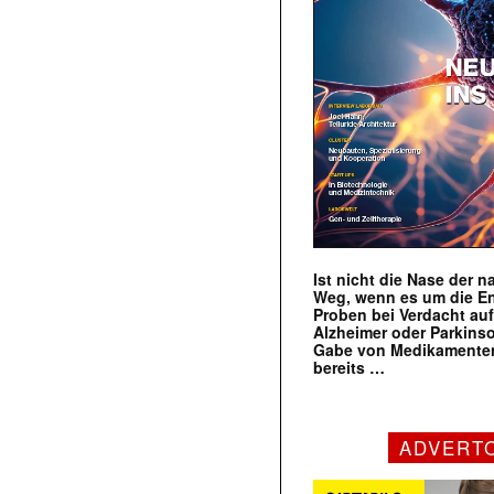
Ist nicht die Nase der 
Weg, wenn es um die E
Proben bei Verdacht au
Alzheimer oder Parkins
Gabe von Medikamenten
bereits …
ADVERT