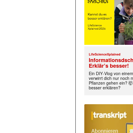
LifeScienceXplained
Informationsdsch
Erklär’s besser!
Ein DIY‑Vlog von eine
verwirrt dich nur noch
Pflanzen gehen ein? 🤯
besser erklären?