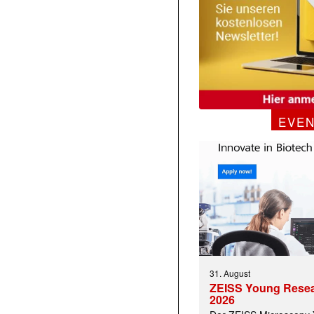
EVE
31. August
ZEISS Young Rese
2026