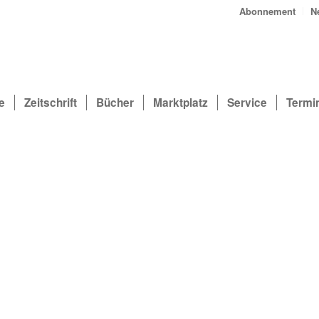
Abonnement
N
e
Zeitschrift
Bücher
Marktplatz
Service
Termi