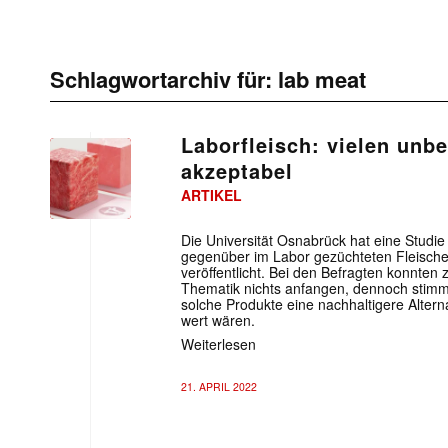
Schlagwortarchiv für:
lab meat
Laborfleisch: vielen unb
akzeptabel
ARTIKEL
Die Universität Osnabrück hat eine Studi
gegenüber im Labor gezüchteten Fleische
veröffentlicht. Bei den Befragten konnten z
Thematik nichts anfangen, dennoch stimmt
solche Produkte eine nachhaltigere Alter
wert wären.
Weiterlesen
21. APRIL 2022