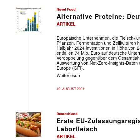
Novel Food
Alternative Proteine: Deu
ARTIKEL
Europäische Unternehmen, die Fleisch- un
Pflanzen, Fermentation und Zellkulturen h
Halbjahr 2024 Investitionen in Höhe von 
entfallen 74 Mio. Euro auf deutsche Unte
Verdoppelung gegenüber dem Gesamtjahr 
Auswertung von Net-Zero-Insights-Daten 
Europe (GFI).
Weiterlesen
19. AUGUST 2024
Deutschland
Erste EU-Zulassungsregis
Laborfleisch
ARTIKEL