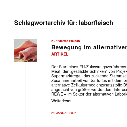
Schlagwortarchiv für:
laborfleisch
Kultiviertes Fleisch
Bewegung im alternative
ARTIKEL
Der Start eines EU-Zulassungsverfahrens
Meat, der „gestrickte Schinken“ von Proj
Supermarktregal, das zuckende Stammzell
Zusammenarbeit von Sartorius mit dem br
alternative Zellkulturmedienzusatzstoffe 
angefacht von größer werdendem Interes
REWE – im Sektor der alternativen Laborl
Weiterlesen
24. JANUAR 2025