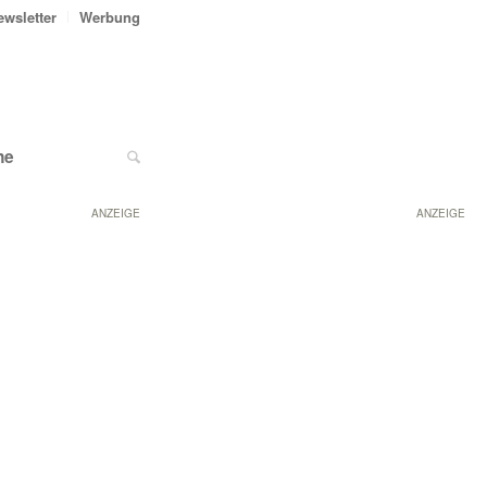
ewsletter
Werbung
ne
ANZEIGE
ANZEIGE