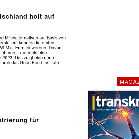
tschland holt auf
d Milchalternativen auf Basis von
erstellen, konnten im ersten
289 Mio. Euro einwerben. Davon
rnehmen – mehr als eine
2023. Das zeigt eine neue
durch das Good Food Institute
MAGA
trierung für