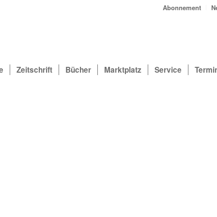
Abonnement
N
e
Zeitschrift
Bücher
Marktplatz
Service
Termi