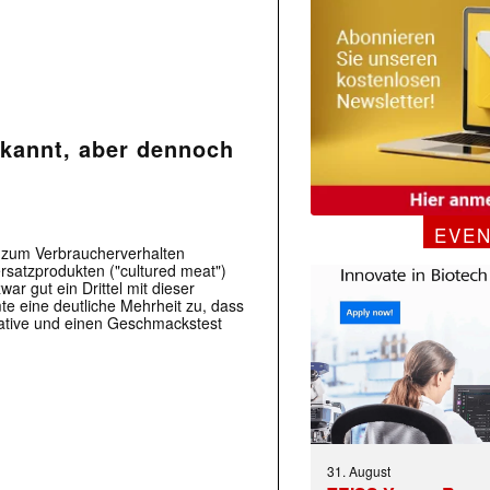
ekannt, aber dennoch
EVE
e zum Verbraucherverhalten
rsatzprodukten ("cultured meat")
war gut ein Drittel mit dieser
e eine deutliche Mehrheit zu, dass
native und einen Geschmackstest
31. August