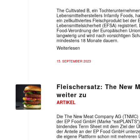
The Cultivated B, ein Tochterunternehme
Lebensmittelherstellers Infamily Foods, h
ein zellkultiviertes Fleischprodukt bei de
Lebensmittelsicherheit (EFSA) registriert. 
Food-Verordnung der Europäischen Union,
langwierig und wird nach vorsichtigen S
mindestens 18 Monate dauern.
Weiterlesen
15. SEPTEMBER 2023
Fleischersatz: The New 
weiter zu
ARTIKEL
Die The New Meat Company AG (TNMC) ha
der EP Food GmbH (Marke "eatPLANTS") mit
bindendes Term Sheet mit dem Ziel der 
der Anteile an der EP Food GmbH unterze
die eigene Plattform schon mit mehreren