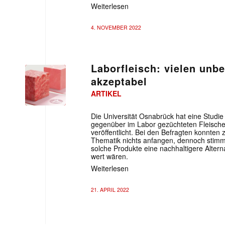
Weiterlesen
4. NOVEMBER 2022
Laborfleisch: vielen unb
akzeptabel
ARTIKEL
Die Universität Osnabrück hat eine Studi
gegenüber im Labor gezüchteten Fleische
veröffentlicht. Bei den Befragten konnten z
Thematik nichts anfangen, dennoch stimmt
solche Produkte eine nachhaltigere Alter
wert wären.
Weiterlesen
21. APRIL 2022