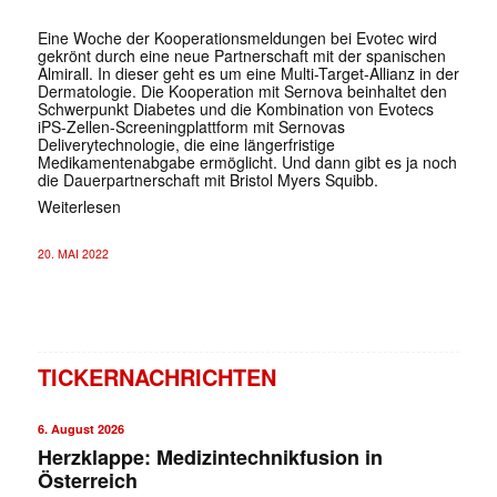
Eine Woche der Kooperationsmeldungen bei Evotec wird
gekrönt durch eine neue Partnerschaft mit der spanischen
Almirall. In dieser geht es um eine Multi-Target-Allianz in der
Dermatologie. Die Kooperation mit Sernova beinhaltet den
Schwerpunkt Diabetes und die Kombination von Evotecs
iPS-Zellen-Screeningplattform mit Sernovas
Deliverytechnologie, die eine längerfristige
Medikamentenabgabe ermöglicht. Und dann gibt es ja noch
die Dauerpartnerschaft mit Bristol Myers Squibb.
Weiterlesen
20. MAI 2022
TICKERNACHRICHTEN
6. August 2026
Herzklappe: Medizintechnikfusion in
Österreich