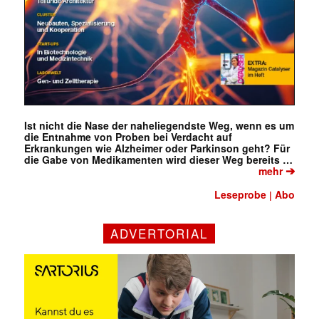
Ist nicht die Nase der naheliegendste Weg, wenn es um
die Entnahme von Proben bei Verdacht auf
Erkrankungen wie Alzheimer oder Parkinson geht? Für
die Gabe von Medikamenten wird dieser Weg bereits …
➔
mehr
Leseprobe
Abo
|
ADVERTORIAL
Mit dem |transkript-Newsletter