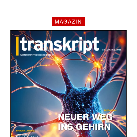
MAGAZIN