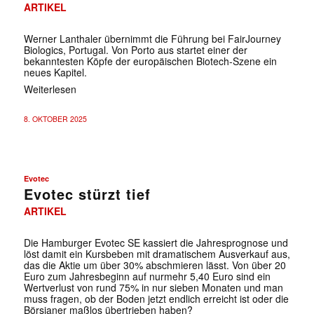
ARTIKEL
Werner Lanthaler übernimmt die Führung bei FairJourney
Biologics, Portugal. Von Porto aus startet einer der
bekanntesten Köpfe der europäischen Biotech-Szene ein
neues Kapitel.
Weiterlesen
8. OKTOBER 2025
Evotec
Evotec stürzt tief
ARTIKEL
Die Hamburger Evotec SE kassiert die Jahresprognose und
löst damit ein Kursbeben mit dramatischem Ausverkauf aus,
das die Aktie um über 30% abschmieren lässt. Von über 20
Euro zum Jahresbeginn auf nurmehr 5,40 Euro sind ein
Wertverlust von rund 75% in nur sieben Monaten und man
muss fragen, ob der Boden jetzt endlich erreicht ist oder die
Börsianer maßlos übertrieben haben?