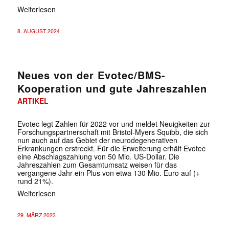
Weiterlesen
8. AUGUST 2024
Neues von der Evotec/BMS-
Kooperation und gute Jahreszahlen
ARTIKEL
Evotec legt Zahlen für 2022 vor und meldet Neuigkeiten zur
Forschungspartnerschaft mit Bristol-Myers Squibb, die sich
nun auch auf das Gebiet der neurodegenerativen
Erkrankungen erstreckt. Für die Erweiterung erhält Evotec
eine Abschlagszahlung von 50 Mio. US-Dollar. Die
Jahreszahlen zum Gesamtumsatz weisen für das
vergangene Jahr ein Plus von etwa 130 Mio. Euro auf (+
rund 21%).
Weiterlesen
29. MÄRZ 2023