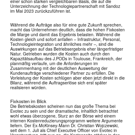
einer schon starken vergleichbaren Basis, die auf die
Unterzeichnung der Technologiepartnerschaft mit Sandoz
im Mai 2023 zurückzuführen ist.
Während die Aufträge also für eine gute Zukunft sprechen,
macht das Unternehmen deutlich, dass die hohen Fixkosten
die Marge und damit das Ergebnis belasten. Während die
Kosten gleich und sofort anfallen – Infrastruktur, Personal,
Technologieintegration und ähnliches mehr –, sind die
Auswirkungen auf das Betriebsergebnis eher längerfristiger
Natur. Getrieben wurden die Kosten auch durch den
Kapazitätsaufbau des J.PODs in Toulouse, Frankreich, der
planmäßig verlaufe, um die Anforderungen im
Zusammenhang mit der deutlichen Ausweitung der
Kundenaufträge verschiedener Partner zu erfüllen. Die
Vorleistung der Kosten schlügen aber eben jetzt direkt in die
Bilanz, während die Auftragserlöse sich erst später
realisieren würden.
Fixkosten im Blick
Die Betriebskosten scheinen nun das große Thema bei
Evotec zu sein und der dramatische, inhaltlich betrachtet
wohl etwas überzogene, Sturz an der Börse wird einem
internen Kostenreduzierungsprogramm weitere Argumente
liefern. Der Ex-McKinsey-Mann Dr. Christian Wojczewski,
seit dem 1. Juli als Chief Executive Officer von
Evotec in