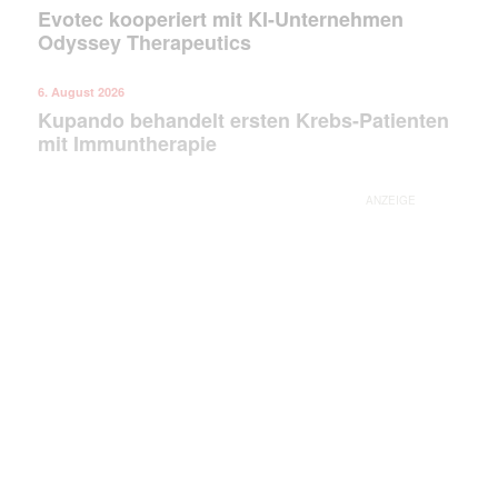
Evotec kooperiert mit KI-Unternehmen
Odyssey Therapeutics
6. August 2026
Kupando behandelt ersten Krebs-Patienten
mit Immuntherapie
ANZEIGE
Mit dem |transkript-Newsletter