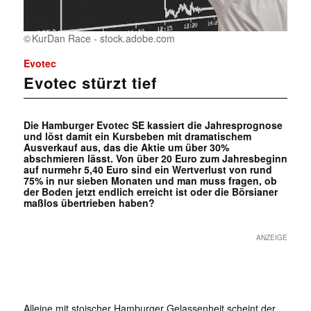
KurDan Race - stock.adobe.com
Evotec
Evotec stürzt tief
Die Hamburger Evotec SE kassiert die Jahresprognose
und löst damit ein Kursbeben mit dramatischem
Ausverkauf aus, das die Aktie um über 30%
abschmieren lässt. Von über 20 Euro zum Jahresbeginn
auf nurmehr 5,40 Euro sind ein Wertverlust von rund
75% in nur sieben Monaten und man muss fragen, ob
der Boden jetzt endlich erreicht ist oder die Börsianer
maßlos übertrieben haben?
ANZEIGE
Alleine mit stoischer Hamburger Gelassenheit scheint der