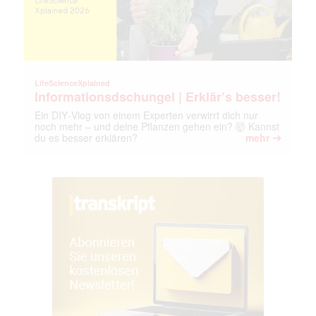
LifeScienceXplained
Informationsdschungel | Erklär’s besser!
Ein DIY‑Vlog von einem Experten verwirrt dich nur
noch mehr – und deine Pflanzen gehen ein? 🤯 Kannst
➔
du es besser erklären?
mehr