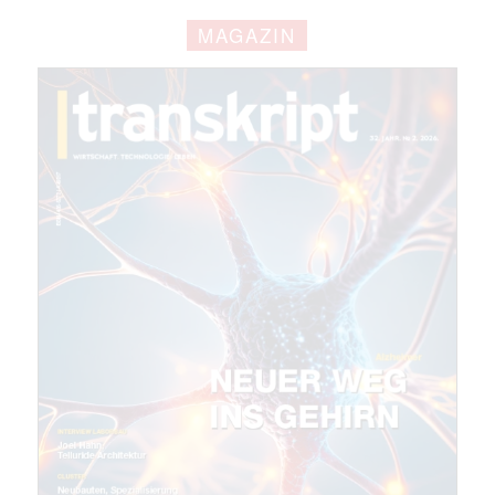
jede Woche aktuell informiert.
MAGAZIN
E-
Mail
(erforderlich)