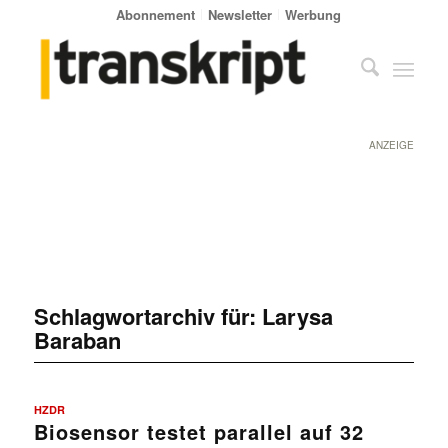
Abonnement
Newsletter
Werbung
ANZEIGE
Schlagwortarchiv für:
Larysa
Baraban
HZDR
Biosensor testet parallel auf 32