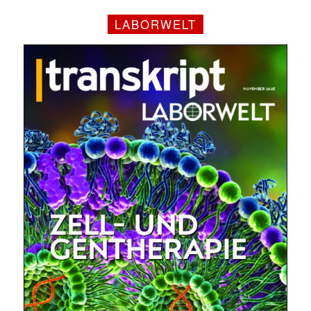
LABORWELT