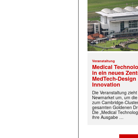
Veranstaltung
Medical Technolo
in ein neues Zen
MedTech-Design 
Innovation
Die Veranstaltung zieh
Newmarket um, um die
zum Cambridge-Cluste
gesamten Goldenen Dre
Die „Medical Technolog
ihre Ausgabe …