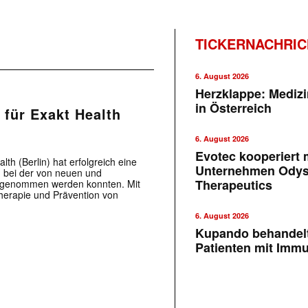
TICKERNACHRI
6. August 2026
Herzklappe: Medizi
in Österreich
für Exakt Health
6. August 2026
Evotec kooperiert m
th (Berlin) hat erfolgreich eine
Unternehmen Ody
 bei der von neuen und
Therapeutics
ingenommen werden konnten. Mit
herapie und Prävention von
6. August 2026
Kupando behandelt
Patienten mit Imm