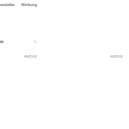
ewsletter
Werbung
ne
ANZEIGE
ANZEIGE