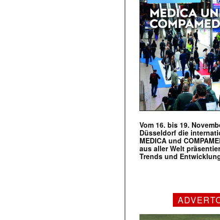
Vom 16. bis 19. Novembe
Düsseldorf die internat
MEDICA und COMPAMED s
aus aller Welt präsenti
Trends und Entwicklun
ADVERT