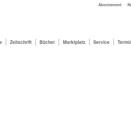
Abonnement
N
e
Zeitschrift
Bücher
Marktplatz
Service
Termi