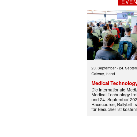
EVE
23. September
-
24. Septe
Galway, Irland
Medical Technology
Die internationale Med
Medical Technology Ire
und 24. September 202
Racecourse, Ballybrit, st
für Besucher ist kosten