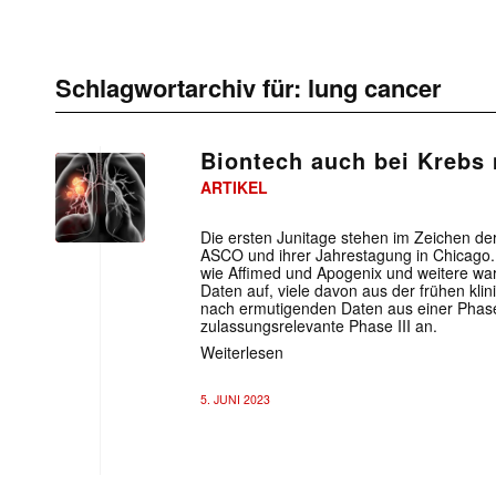
Schlagwortarchiv für:
lung cancer
Biontech auch bei Krebs
ARTIKEL
Die ersten Junitage stehen im Zeichen de
ASCO und ihrer Jahrestagung in Chicago
wie Affimed und Apogenix und weitere wart
Daten auf, viele davon aus der frühen kli
nach ermutigenden Daten aus einer Phase 
zulassungsrelevante Phase III an.
Weiterlesen
5. JUNI 2023