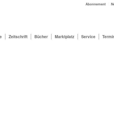
Abonnement
N
e
Zeitschrift
Bücher
Marktplatz
Service
Termi