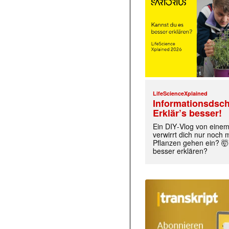
LifeScienceXplained
Informationsdsch
Erklär’s besser!
Ein DIY‑Vlog von eine
verwirrt dich nur noch
Pflanzen gehen ein? 🤯
besser erklären?