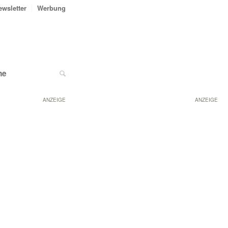
ewsletter
Werbung
ne
ANZEIGE
ANZEIGE