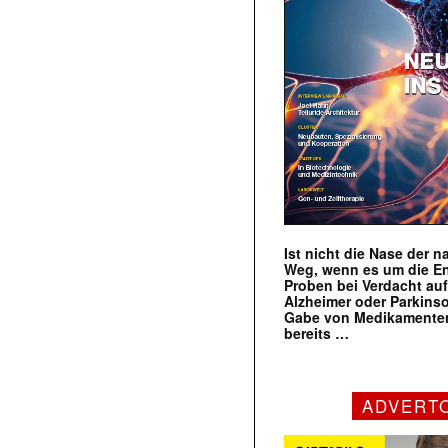
Ist nicht die Nase der 
Weg, wenn es um die E
Proben bei Verdacht au
Alzheimer oder Parkins
Gabe von Medikamenten
bereits …
ADVERT