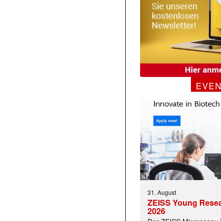
EVE
31. August
ZEISS Young Rese
2026