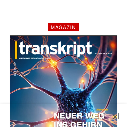
MAGAZIN
✕