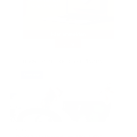
EVENT
31. August
ZEISS Young Researcher Award 2026