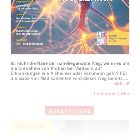
Ist nicht die Nase der naheliegendste Weg, wenn es um
die Entnahme von Proben bei Verdacht auf
Erkrankungen wie Alzheimer oder Parkinson geht? Für
die Gabe von Medikamenten wird dieser Weg bereits …
➔
mehr
Leseprobe
Abo
|
ADVERTORIAL