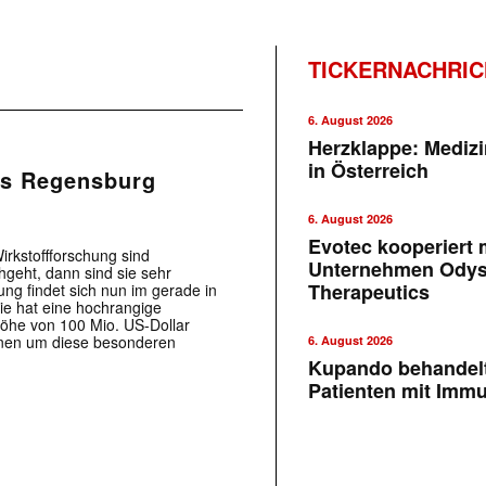
TICKERNACHRI
6. August 2026
Herzklappe: Medizi
in Österreich
us Regensburg
6. August 2026
Evotec kooperiert m
irkstoffforschung sind
Unternehmen Ody
geht, dann sind sie sehr
Therapeutics
g findet sich nun im gerade in
ie hat eine hochrangige
Höhe von 100 Mio. US-Dollar
anen um diese besonderen
6. August 2026
Kupando behandelt
Patienten mit Imm