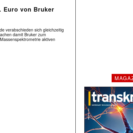
. Euro von Bruker
e verabschieden sich gleichzeitig
machen damit Bruker zum
 Massenspektrometrie aktiven
MAGA