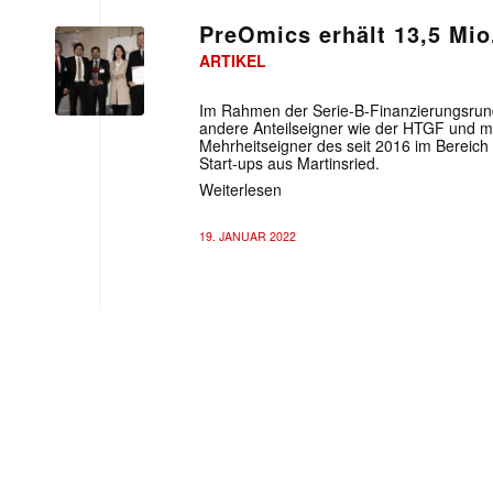
PreOmics erhält 13,5 Mio
ARTIKEL
Im Rahmen der Serie-B-Finanzierungsrund
andere Anteilseigner wie der HTGF und 
Mehrheitseigner des seit 2016 im Bereich
Start-ups aus Martinsried.
Weiterlesen
19. JANUAR 2022