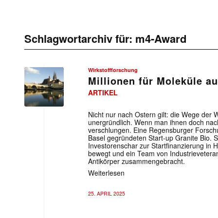
Schlagwortarchiv für:
m4-Award
Wirkstoffforschung
Millionen für Moleküle a
ARTIKEL
Nicht nur nach Ostern gilt: die Wege der W
unergründlich. Wenn man ihnen doch nach
verschlungen. Eine Regensburger Forschun
Basel gegründeten Start-up Granite Bio. S
Investorenschar zur Startfinanzierung in 
bewegt und ein Team von Industrieveter
Antikörper zusammengebracht.
Weiterlesen
25. APRIL 2025