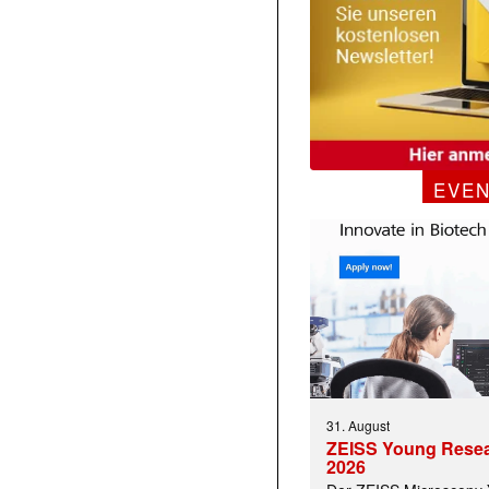
EVE
31. August
ZEISS Young Rese
2026