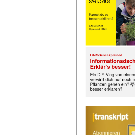
LifeScienceXplained
Informationsdsch
Erklär’s besser!
Ein DIY‑Vlog von eine
verwirrt dich nur noch
Pflanzen gehen ein? 🤯
besser erklären?