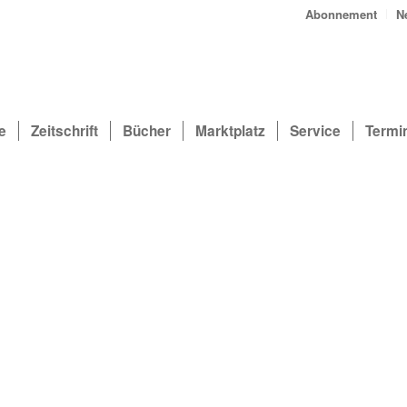
Abonnement
N
e
Zeitschrift
Bücher
Marktplatz
Service
Termi