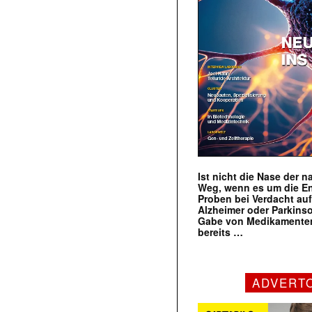
Ist nicht die Nase der 
Weg, wenn es um die E
Proben bei Verdacht au
Alzheimer oder Parkins
Gabe von Medikamenten
bereits …
ADVERT