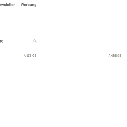
ewsletter
Werbung
ne
ANZEIGE
ANZEIGE