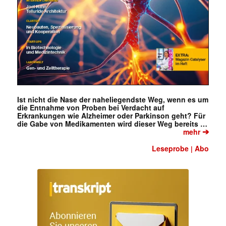
Ist nicht die Nase der naheliegendste Weg, wenn es um
die Entnahme von Proben bei Verdacht auf
Erkrankungen wie Alzheimer oder Parkinson geht? Für
die Gabe von Medikamenten wird dieser Weg bereits …
➔
mehr
Leseprobe
Abo
|