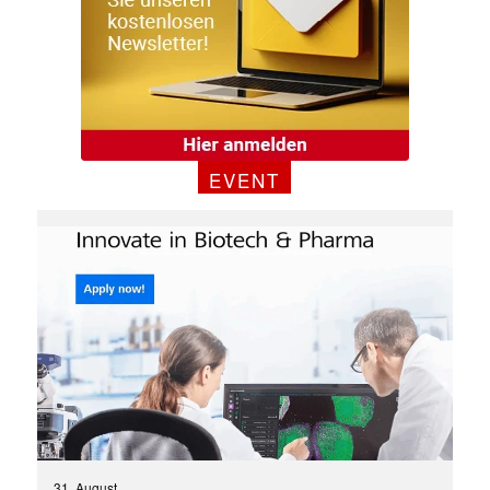
EVENT
31. August