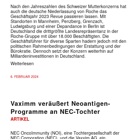
Nach den Jahreszahlen des Schweizer Mutterkonzerns hat
auch die deutsche Niederlassung von Roche das
Geschäftsjahr 2023 Revue passieren lassen. Mit
Standorten in Mannheim, Penzberg, Grenzach,
Ludwigsburg und einer Depandance in Berlin ist
Deutschland die drittgrößte Landesrepräsentanz in der
Roche-Gruppe mit über 18.000 Beschäftigten. Die
Geschäftsführer für diverse Sparten hadern jedoch mit den
politischen Rahmenbedingungen der Erstattung und der
Bürokratie. Dennoch setzt der Konzern weiterhin auf
Milliardeninvestitionen in Deutschland.
Weiterlesen
6. FEBRUAR 2024
Vaximm veräußert Neoantigen-
Programme an NEC-Tochter
ARTIKEL
NEC OncoImmunity (NOI), eine Tochtergesellschaft der
NEC Corporation (NEC), und die Vaxxim AG, ein