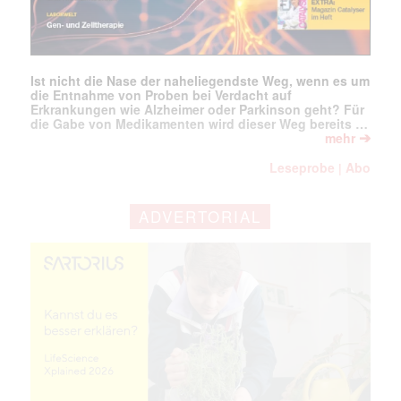
Ist nicht die Nase der naheliegendste Weg, wenn es um
die Entnahme von Proben bei Verdacht auf
Erkrankungen wie Alzheimer oder Parkinson geht? Für
die Gabe von Medikamenten wird dieser Weg bereits …
➔
mehr
Leseprobe
Abo
|
ADVERTORIAL
Mit dem |transkript-Newsletter
jede Woche aktuell informiert.