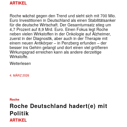
ARTIKEL
Roche wächst gegen den Trend und sieht sich mit 700 Mio.
Euro Investitionen in Deutschland als einen Stabilitätsanker
für die deutsche Wirtschaft. Der Gesamtumsatz stieg um
4,7 Prozent auf 8,9 Mrd. Euro. Einen Fokus legt Roche
neben vielen Wirkstoffen in der Onkologie auf Alzheimer,
zuerst in der Diagnostik, aber auch in der Therapie mit
einem neuen Antikörper – in Penzberg erfunden – der
besser ins Gehirn gelangt und dort einen viel größeren
Wirkungsgrad erreichen kann als andere derzeitige
Wirkstoffe.
Weiterlesen
4. MÄRZ 2026
Roche
Roche Deutschland hadert(e) mit
Politik
ARTIKEL